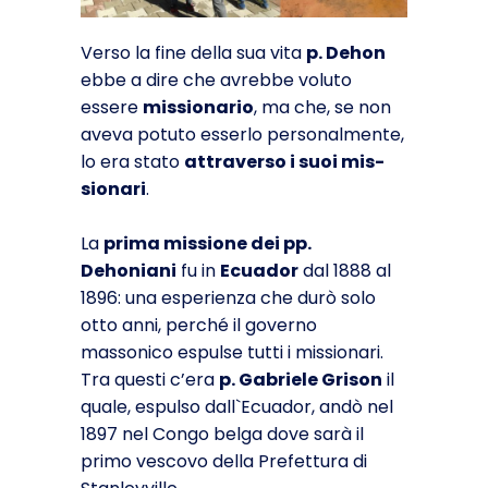
Verso la fine della sua vita
p. Dehon
ebbe a dire che avrebbe voluto
essere
missiona­rio
, ma che, se non
aveva potuto esserlo personalmente,
lo era stato
attraverso i suoi mis­
sionari
.
La
prima missione dei pp.
Dehoniani
fu in
Ecuador
dal 1888 al
1896: una esperienza che durò solo
otto anni, perché il governo
massonico espulse tutti i missionari.
Tra questi c’era
p. Gabriele Grison
il
quale, espulso dall`Ecuador, andò nel
1897 nel Congo belga dove sarà il
primo vescovo della Prefettura di