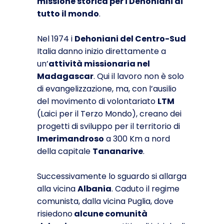
missione storica per i Dehoniani di
tutto il mondo
.
Nel 1974 i
Dehoniani del Centro-Sud
Italia danno inizio direttamente a
un’
attività missionaria nel
Madagascar
. Qui il lavoro non è solo
di evangelizzazione, ma, con l’ausilio
del movimento di volontariato
LTM
(Laici per il Terzo Mondo), creano dei
progetti di sviluppo per il territorio di
Imerimandroso
a 300 Km a nord
della capitale
Tananarive
.
Successivamente lo sguardo si allarga
alla vicina
Albania
. Caduto il regime
comunista, dalla vicina Puglia, dove
risiedono
alcune comunità