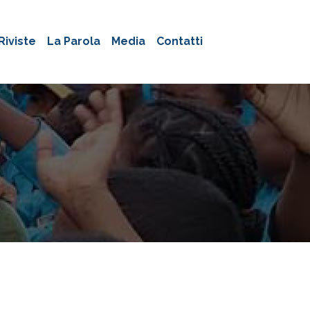
Riviste
La Parola
Media
Contatti