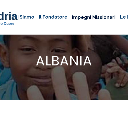
Chi Siamo
Il Fondatore
Le 
Impegni Missionari
ALBANIA