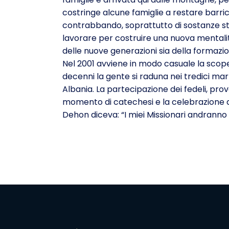
costringe alcune famiglie a restare barric
contrabbando, soprattutto di sostanze stu
lavorare per costruire una nuova mentalità
delle nuove generazioni sia della formazio
Nel 2001 avviene in modo casuale la sco
decenni la gente si raduna nei tredici ma
Albania. La partecipazione dei fedeli, prov
momento di catechesi e la celebrazione d
Dehon diceva: “I miei Missionari andranno ne