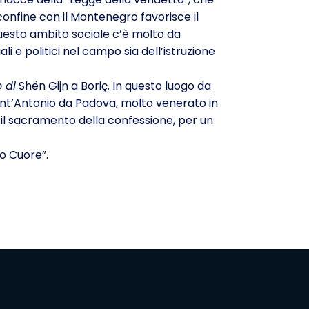
confine con il Montenegro favorisce il
questo ambito sociale c’è molto da
 e politici nel campo sia dell’istruzione
 di
Shën Gijn a Boriç. In questo luogo da
Sant’Antonio da Padova, molto venerato in
er il sacramento della confessione, per un
ro Cuore”.