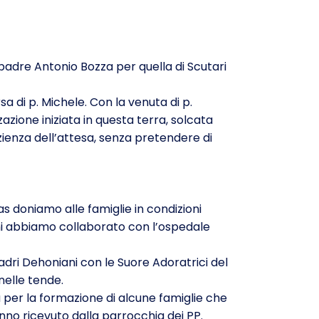
 padre Antonio Bozza per quella di Scutari
di p. Michele. Con la venuta di p.
azione iniziata in questa terra, solcata
zienza dell’attesa, senza pretendere di
tas doniamo alle famiglie in condizioni
nni abbiamo collaborato con l’ospedale
adri Dehoniani con le Suore Adoratrici del
nelle tende.
a per la formazione di alcune famiglie che
anno ricevuto dalla parrocchia dei PP.