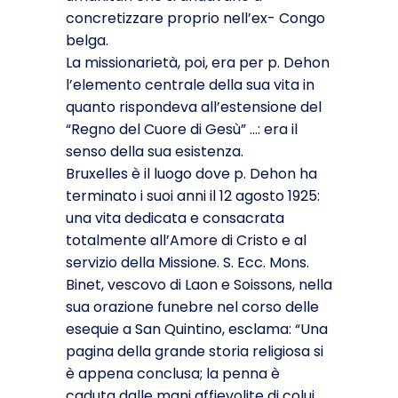
concretizzare proprio nell’ex- Congo
belga.
La missionarietà, poi, era per p. Dehon
l’elemento centrale della sua vita in
quanto rispondeva all’estensione del
“Regno del Cuore di Gesù” …: era il
senso della sua esistenza.
Bruxelles è il luogo dove p. Dehon ha
terminato i suoi anni il 12 agosto 1925:
una vita dedicata e consacrata
totalmente all’Amore di Cristo e al
servizio della Missione. S. Ecc. Mons.
Binet, vescovo di Laon e Soissons, nella
sua orazione funebre nel corso delle
esequie a San Quintino, esclama: “Una
pagina della grande storia religiosa si
è appena conclusa; la penna è
caduta dalle mani affievolite di colui