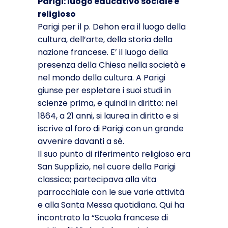
Parigi: luogo educativo sociale e
religioso
Parigi per il p. Dehon era il luogo della
cultura, dell’arte, della storia della
nazione francese. E’ il luogo della
presenza della Chiesa nella società e
nel mondo della cultura. A Parigi
giunse per espletare i suoi studi in
scienze prima, e quindi in diritto: nel
1864, a 21 anni, si laurea in diritto e si
iscrive al foro di Parigi con un grande
avvenire davanti a sé.
Il suo punto di riferimento religioso era
San Supplizio, nel cuore della Parigi
classica; partecipava alla vita
parrocchiale con le sue varie attività
e alla Santa Messa quotidiana. Qui ha
incontrato la “Scuola francese di