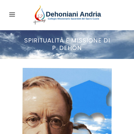
SPIRITUALITÀ E MISSIONE DI
P. DEHON