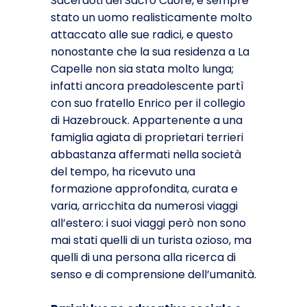
Sacerdoti del Sacro Cuore, è sempre
stato un uomo realisticamente molto
attaccato alle sue radici, e questo
nonostante che la sua residenza a La
Capelle non sia stata molto lunga;
infatti ancora preadolescente partì
con suo fratello Enrico per il collegio
di Hazebrouck. Appartenente a una
famiglia agiata di proprietari terrieri
abbastanza affermati nella società
del tempo, ha ricevuto una
formazione approfondita, curata e
varia, arricchita da numerosi viaggi
all’estero: i suoi viaggi però non sono
mai stati quelli di un turista ozioso, ma
quelli di una persona alla ricerca di
senso e di comprensione dell’umanità.