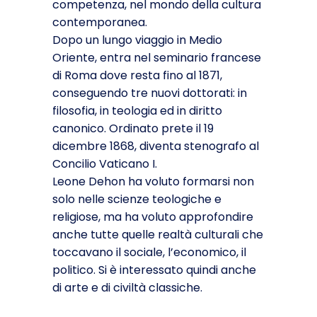
competenza, nel mondo della cultura
contemporanea.
Dopo un lungo viaggio in Medio
Oriente, entra nel seminario francese
di Roma dove resta fino al 1871,
conseguendo tre nuovi dottorati: in
filosofia, in teologia ed in diritto
canonico. Ordinato prete il 19
dicembre 1868, diventa stenografo al
Concilio Vaticano I.
Leone Dehon ha voluto formarsi non
solo nelle scienze teologiche e
religiose, ma ha voluto approfondire
anche tutte quelle realtà culturali che
toccavano il sociale, l’economico, il
politico. Si è interessato quindi anche
di arte e di civiltà classiche.