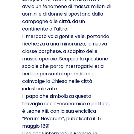
avvia un fenomeno di massa: milioni di
uomini e di donne si spostano dalla
campagne alle città, da un
continente all’altro.
Il mercato va a gonfie vele, portando
ricchezza a una minoranza, la nuova
classe borghese, a scapito delle
masse operaie. Scoppia la questione
sociale che porta interrogativi etici
nei benpensanti imprenditori e
coinvolge la Chiesa nelle città
industrializzate.
Il papa che simbolizza questo
travaglio socio-economico e politico,
è Leone XIII, con la sua enciclica
“Rerum Novarum”, pubblicata il 15
maggio 1891.
Uno degli interpreti in Francia, in