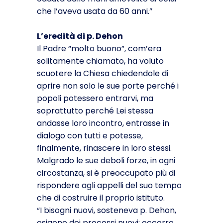
che l’aveva usata da 60 anni.”
L’eredità di p. Dehon
Il Padre “molto buono”, com’era
solitamente chiamato, ha voluto
scuotere la Chiesa chiedendole di
aprire non solo le sue porte perché i
popoli potessero entrarvi, ma
soprattutto perché Lei stessa
andasse loro incontro, entrasse in
dialogo con tutti e potesse,
finalmente, rinascere in loro stessi.
Malgrado le sue deboli forze, in ogni
circostanza, si è preoccupato più di
rispondere agli appelli del suo tempo
che di costruire il proprio istituto.
“I bisogni nuovi, sosteneva p. Dehon,
esigono dei processi nuovi: occorre