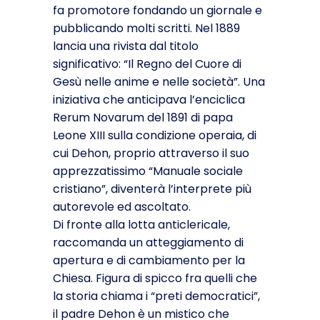
fa promotore fondando un giornale e
pubblicando molti scritti. Nel 1889
lancia una rivista dal titolo
significativo: “Il Regno del Cuore di
Gesù nelle anime e nelle società”. Una
iniziativa che anticipava l’enciclica
Rerum Novarum del 1891 di papa
Leone XIII sulla condizione operaia, di
cui Dehon, proprio attraverso il suo
apprezzatissimo “Manuale sociale
cristiano”, diventerà l’interprete più
autorevole ed ascoltato.
Di fronte alla lotta anticlericale,
raccomanda un atteggiamento di
apertura e di cambiamento per la
Chiesa. Figura di spicco fra quelli che
la storia chiama i “preti democratici”,
il padre Dehon è un mistico che