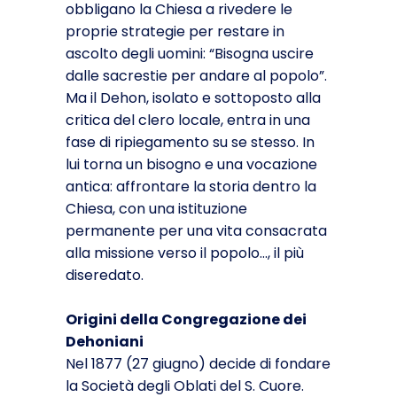
obbligano la Chiesa a rivedere le
proprie strategie per restare in
ascolto degli uomini: “Bisogna uscire
dalle sacrestie per andare al popolo”.
Ma il Dehon, isolato e sottoposto alla
critica del clero locale, entra in una
fase di ripiegamento su se stesso. In
lui torna un bisogno e una vocazione
antica: affrontare la storia dentro la
Chiesa, con una istituzione
permanente per una vita consacrata
alla missione verso il popolo…, il più
diseredato.
Origini della Congregazione dei
Dehoniani
Nel 1877 (27 giugno) decide di fondare
la Società degli Oblati del S. Cuore.