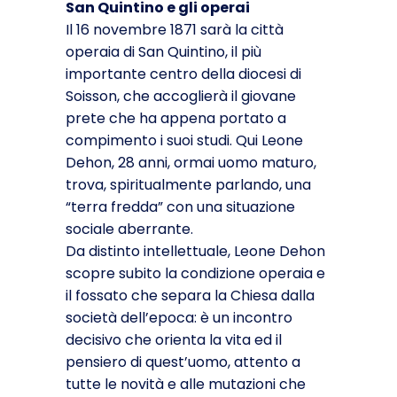
San Quintino e gli operai
Il 16 novembre 1871 sarà la città
operaia di San Quintino, il più
importante centro della diocesi di
Soisson, che accoglierà il giovane
prete che ha appena portato a
compimento i suoi studi. Qui Leone
Dehon, 28 anni, ormai uomo maturo,
trova, spiritualmente parlando, una
“terra fredda” con una situazione
sociale aberrante.
Da distinto intellettuale, Leone Dehon
scopre subito la condizione operaia e
il fossato che separa la Chiesa dalla
società dell’epoca: è un incontro
decisivo che orienta la vita ed il
pensiero di quest’uomo, attento a
tutte le novità e alle mutazioni che