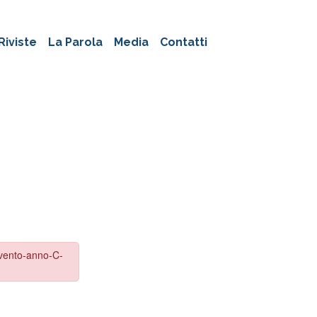
Riviste
La Parola
Media
Contatti