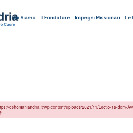
Chi Siamo
Il Fondatore
Impegni Missionari
Le 