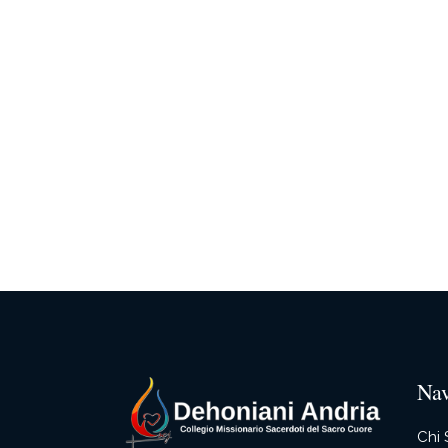
Nav
Chi