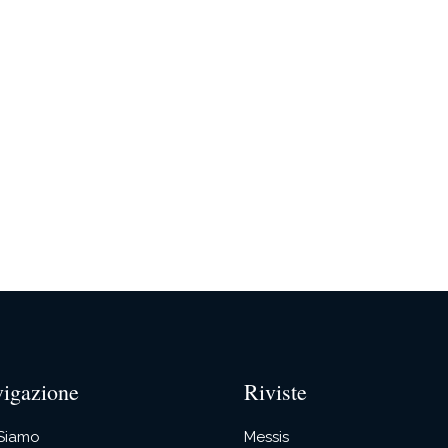
igazione
Riviste
 Siamo
Messis