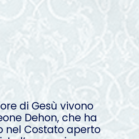
uore di Gesù vivono
 Leone Dehon, che ha
 nel Costato aperto