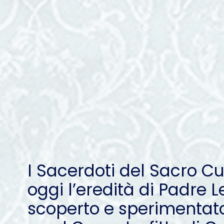
I Sacerdoti del Sacro C
oggi l’eredità di Padre
scoperto e sperimentato