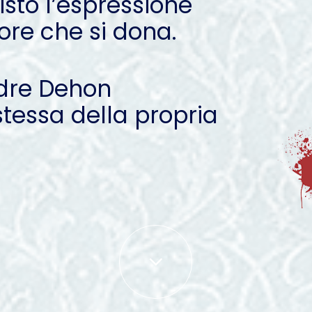
risto l’espressione
ore che si dona.
adre Dehon
tessa della propria