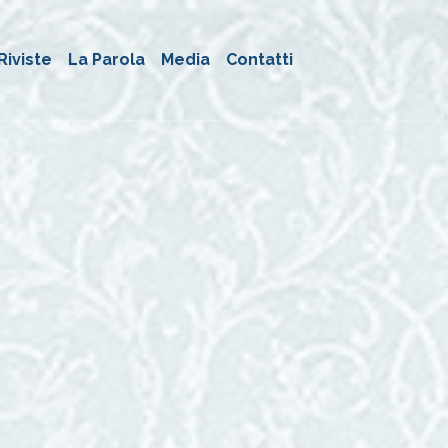
Riviste
La Parola
Media
Contatti