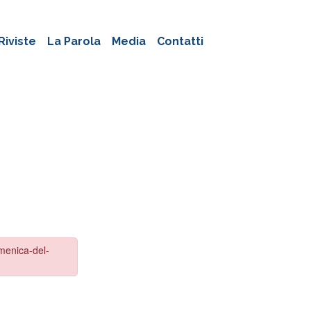
Riviste
La Parola
Media
Contatti