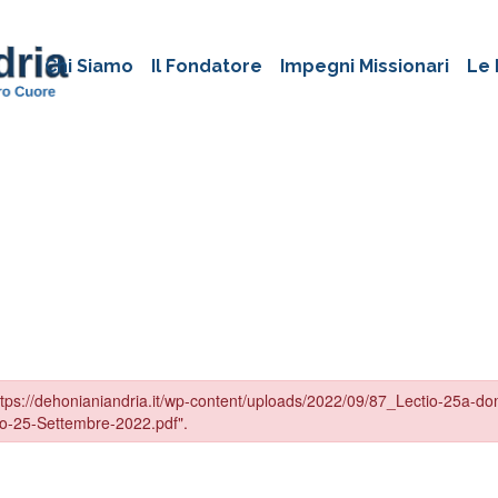
Chi Siamo
Il Fondatore
Impegni Missionari
Le 