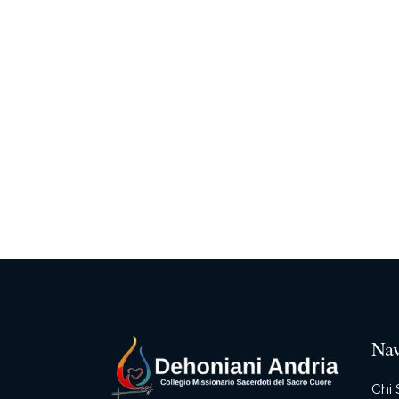
Nav
Chi