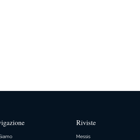
igazione
Riviste
 Siamo
Messis