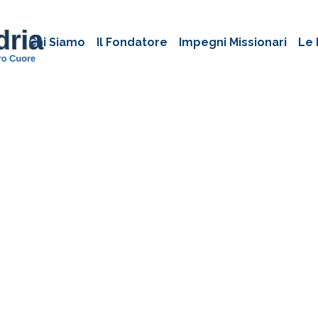
Chi Siamo
Il Fondatore
Impegni Missionari
Le 