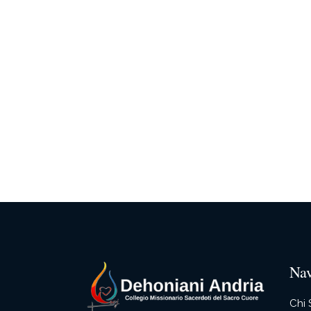
Nav
Chi