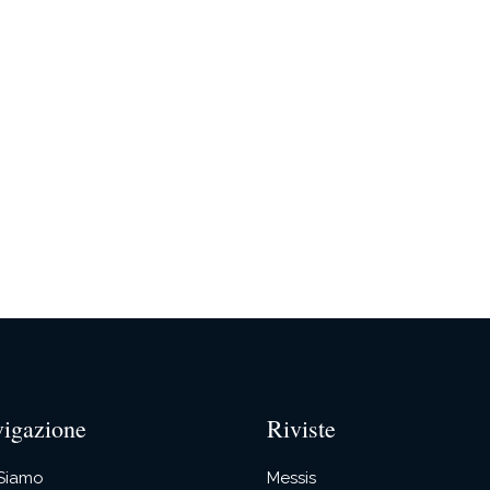
igazione
Riviste
 Siamo
Messis