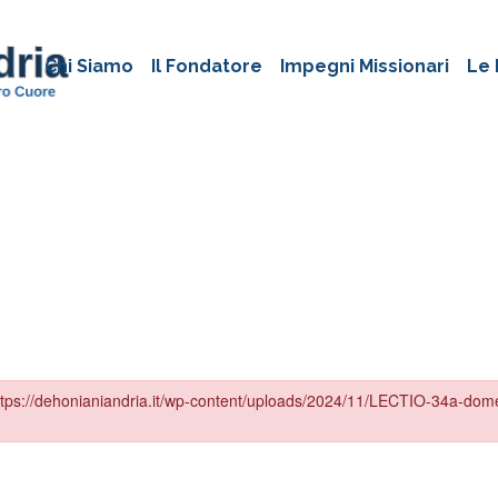
Chi Siamo
Il Fondatore
Impegni Missionari
Le 