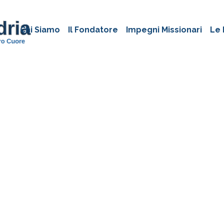
Chi Siamo
Il Fondatore
Impegni Missionari
Le 