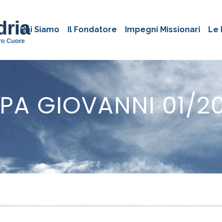
Chi Siamo
Il Fondatore
Impegni Missionari
Le 
PA GIOVANNI 01/2