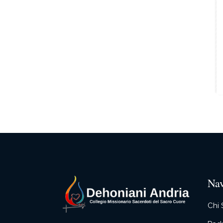
Nav
Chi