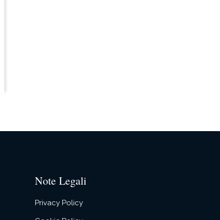
Note Legali
Privacy Policy