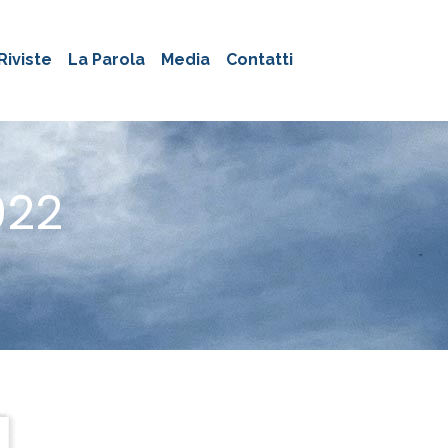
Riviste
La Parola
Media
Contatti
022