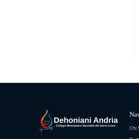
Nav
Chi