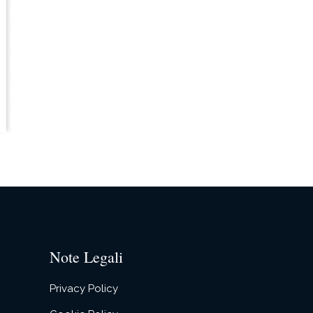
Note Legali
Privacy Policy