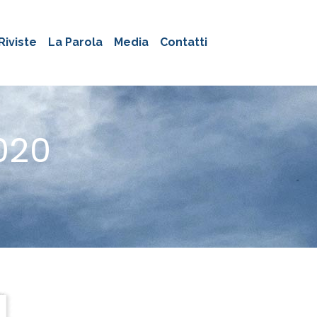
Riviste
La Parola
Media
Contatti
020