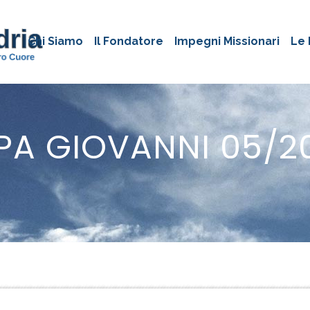
Chi Siamo
Il Fondatore
Impegni Missionari
Le 
PA GIOVANNI 05/2