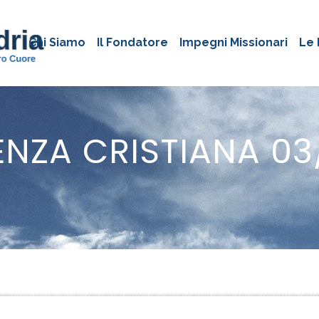
Chi Siamo
Il Fondatore
Impegni Missionari
Le 
ENZA CRISTIANA 03