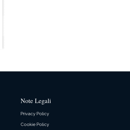
Note Legali
Privacy Policy
Cookie Policy