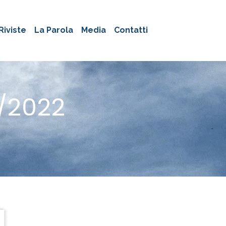
Riviste
La Parola
Media
Contatti
/2022