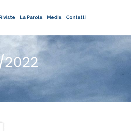
Riviste
La Parola
Media
Contatti
6/2022