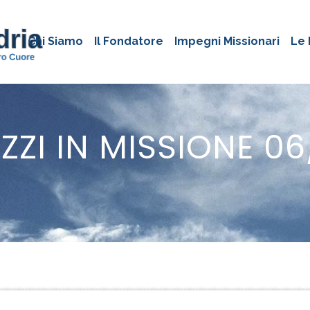
Chi Siamo
Il Fondatore
Impegni Missionari
Le 
ZI IN MISSIONE 0