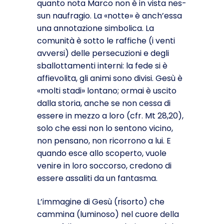
quanto nota Marco non è in vista nes­
sun naufragio. La «notte» è anch’essa
una annotazione simbolica. La
comunità è sotto le raffiche (i venti
avversi) delle persecuzioni e degli
sballottamenti interni: la fede si è
affievolita, gli animi sono divisi. Gesù è
«molti stadi» lontano; ormai è uscito
dalla storia, anche se non cessa di
essere in mezzo a loro (cfr. Mt 28,20),
solo che essi non lo sentono vi­cino,
non pensano, non ricorrono a lui. E
quando esce allo scoperto, vuole
venire in loro soccorso, credono di
essere assa­liti da un fantasma.
L’immagine di Gesù (risorto) che
cammina (luminoso) nel cuore della