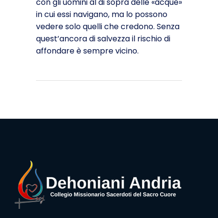
con gli uomini al di sopra delle «acque»
in cui essi navigano, ma lo possono
vedere solo quelli che credono. Senza
quest’anco­ra di salvezza il rischio di
affondare è sempre vicino.