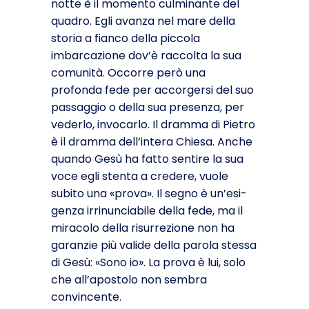
notte è il momento culminante del
quadro. Egli avanza nel mare della
storia a fianco della piccola
imbarcazione dov’è raccolta la sua
comunità. Occorre però una
profonda fede per accorgersi del suo
passaggio o della sua presenza, per
vederlo, invocarlo. Il dramma di Pietro
è il dramma dell’intera Chiesa. Anche
quando Gesù ha fatto sentire la sua
voce egli stenta a credere, vuole
subito una «prova». Il segno è un’esi­
genza irrinunciabile della fede, ma il
miracolo della risurrezione non ha
garanzie più valide della parola stessa
di Gesù: «Sono io». La prova è lui, solo
che all’apostolo non sembra
convincente.