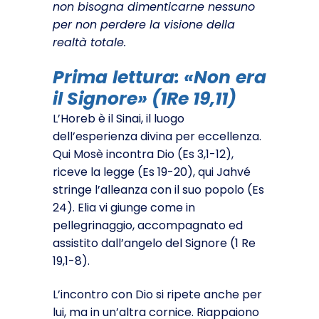
non bisogna dimenticarne nessuno
per non perdere la visione della
realtà totale.
Prima lettura: «Non era
il Signore» (1Re 19,11)
L’Horeb è il Sinai, il luogo
dell’esperienza divina per eccellenza.
Qui Mosè incontra Dio (Es 3,1-12),
riceve la legge (Es 19-20), qui Jahvé
stringe l’alleanza con il suo popolo (Es
24). Elia vi giunge come in
pellegrinaggio, accom­pagnato ed
assistito dall’angelo del Signore (1 Re
19,1-8).
L’incontro con Dio si ripete anche per
lui, ma in un’altra cornice. Riappaiono