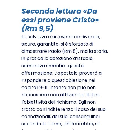
Seconda lettura «Da
essi proviene Cristo»
(Rm 9,5)
La salvezza è un evento in divenire,
sicuro, garantito, si è sforzato di
dimostrare Paolo (Rm 8), ma la storia,
in pratica la de­fezione d’Israele,
sembrava smentire questa
affermazione. L’apostolo proverà a
rispondere a quest’obiezione nei
capitoli 9-11, intanto non può non
riconoscere con afflizione e dolore
l’obiettività del richiamo. Egli non
tratta con indifferenza il ca­so dei suoi
connazionali, dei suoi consanguinei
secondo la carne; preferirebbe, se