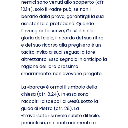
nemici sono venuti allo scoperto (cfr.
12,14), solo il Padre può, se non li­
berarlo dalla prova, garantirgli la sua
assistenza e protezione. Quando
l’evangelista scrive, Gesù è nella
gloria del cielo, il ricordo del suo ritiro
e del suo ricorso alla preghiera è un
tacito invito ai suoi seguaci a fare
altrettanto. Esso segnala in anti­cipo la
ragione del loro prossimo
smarrimento: non avevano pregato.
La «barca» è ormai il simbolo della
chiesa (cfr. 8,24). In essa sono
raccolti i discepoli di Gesù, sotto la
guida di Pietro (cfr. 28). La
«traversata» si rivela subito difficile,
pericolosa, ma contrariamente a