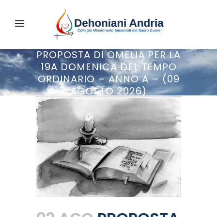
PROPOSTA DI OMELIA PER LA
19A DOMENICA DEL TEMPO
ORDINARIO – ANNO A – (09
AGOSTO 2026)