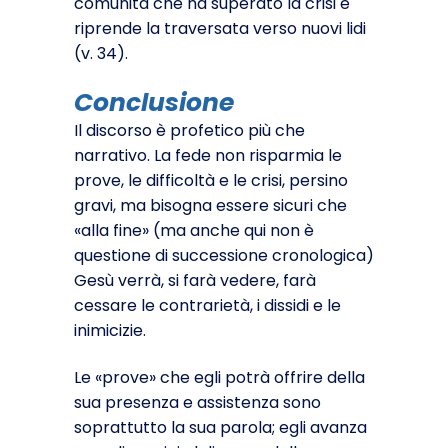
comunità che ha superato la crisi e
riprende la traversata verso nuovi lidi
(v. 34).
Conclusione
Il discorso è profetico più che
narrativo. La fede non risparmia le
prove, le difficoltà e le crisi, persino
gravi, ma bisogna essere si­curi che
«alla fine» (ma anche qui non è
questione di successione cronologica)
Gesù verrà, si farà vedere, farà
cessare le contrarie­tà, i dissidi e le
inimicizie.
Le «prove» che egli potrà offrire della
sua presenza e assistenza sono
soprattutto la sua parola; egli avanza