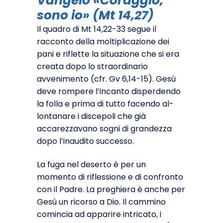
Vangelo «Coraggio,
sono io» (Mt 14,27)
Il quadro di Mt 14,22-33 segue il
racconto della moltiplicazione dei
pani e riflette la situazione che si era
creata dopo lo straordinario
avvenimento (cfr. Gv 6,14-15). Gesù
deve rompere l’incanto disperdendo
la folla e prima di tutto facendo al­
lontanare i discepoli che già
accarezzavano sogni di grandezza
dopo l’inaudito successo.
La fuga nel deserto è per un
momento di riflessione e di confronto
con il Padre. La preghiera è anche per
Gesù un ricorso a Dio. Il cammino
comincia ad apparire intricato, i