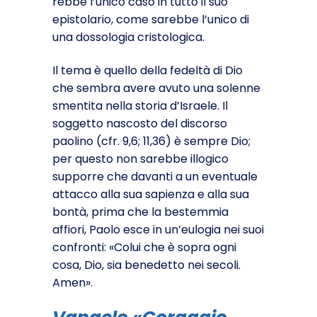
rebbe l’unico caso in tutto il suo
epistolario, come sarebbe l’unico di
una dossologia cristologica.
Il tema è quello della fedeltà di Dio
che sembra avere avuto una solenne
smentita nella storia d’Israele. Il
soggetto nascosto del discorso
paolino (cfr. 9,6; 11,36) è sempre Dio;
per questo non sarebbe illogico
supporre che davanti a un eventuale
at­tacco alla sua sapienza e alla sua
bontà, prima che la bestemmia
affiori, Paolo esce in un’eulogia nei suoi
confronti: «Colui che è sopra ogni
cosa, Dio, sia benedetto nei secoli.
Amen».