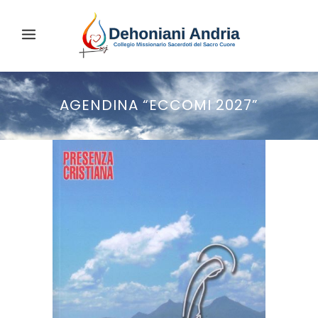
AGENDINA “ECCOMI 2027”